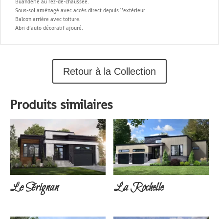
Buanderie au rez-de-chaussée.
Sous-sol aménagé avec accès direct depuis l’extérieur.
Balcon arrière avec toiture.
Abri d’auto décoratif ajouré.
Retour à la Collection
Produits similaires
Le Sérignan
La Rochelle