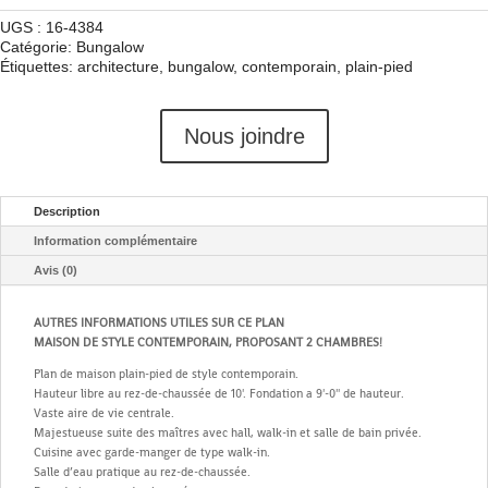
UGS :
16-4384
Catégorie:
Bungalow
Étiquettes:
architecture
,
bungalow
,
contemporain
,
plain-pied
Nous joindre
Description
Information complémentaire
Avis (0)
AUTRES INFORMATIONS UTILES SUR CE PLAN
MAISON DE STYLE CONTEMPORAIN, PROPOSANT 2 CHAMBRES!
Plan de maison plain-pied de style contemporain.
Hauteur libre au rez-de-chaussée de 10'. Fondation a 9'-0'' de hauteur.
Vaste aire de vie centrale.
Majestueuse suite des maîtres avec hall, walk-in et salle de bain privée.
Cuisine avec garde-manger de type walk-in.
Salle d’eau pratique au rez-de-chaussée.