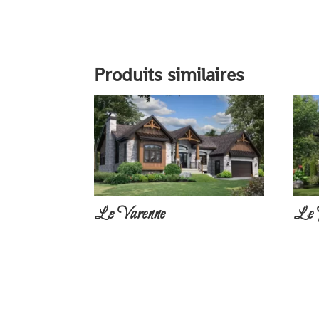
Produits similaires
Le Varenne
Le 