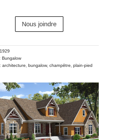
Nous joindre
-1929
:
Bungalow
s:
architecture
,
bungalow
,
champêtre
,
plain-pied