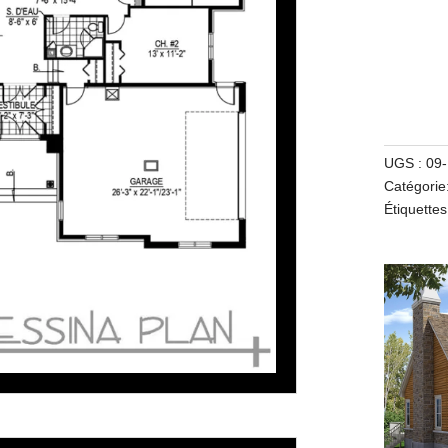
UGS :
09
Catégorie
Étiquette