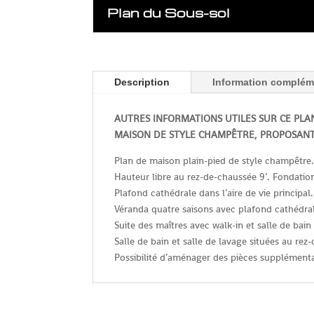
Plan du Sous-sol
Description
Information complém
AUTRES INFORMATIONS UTILES SUR CE PLA
MAISON DE STYLE CHAMPÊTRE, PROPOSANT
Plan de maison plain-pied de style champêtre.
Hauteur libre au rez-de-chaussée 9’. Fondation
Plafond cathédrale dans l’aire de vie principal.
Véranda quatre saisons avec plafond cathédra
Suite des maîtres avec walk-in et salle de bain 
Salle de bain et salle de lavage situées au rez
Possibilité d’aménager des pièces supplémenta