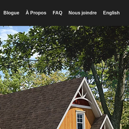
Blogue
À Propos
FAQ
Nous joindre
English