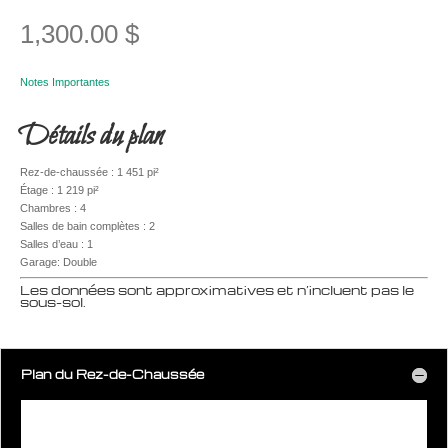
1,300.00
$
Notes Importantes
Détails du plan
Rez-de-chaussée : 1 451 pi²
Étage : 1 219 pi²
Chambres : 4
Salles de bain complètes : 2
Salles d’eau : 1
Garage: Double
Les données sont approximatives et n’incluent pas le
sous-sol.
Plan du Rez-de-Chaussée