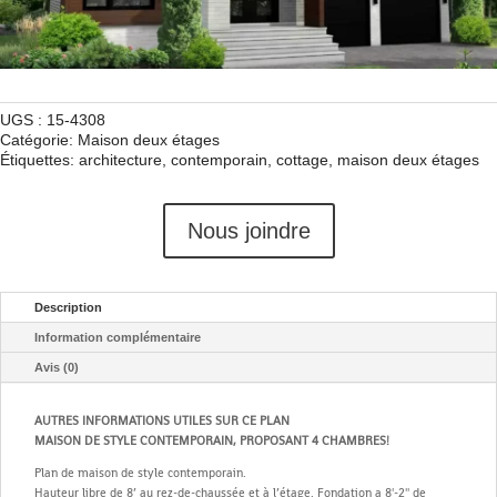
UGS :
15-4308
Catégorie:
Maison deux étages
Étiquettes:
architecture
,
contemporain
,
cottage
,
maison deux étages
Nous joindre
Description
Information complémentaire
Avis (0)
AUTRES INFORMATIONS UTILES SUR CE PLAN
MAISON DE STYLE CONTEMPORAIN, PROPOSANT 4 CHAMBRES!
Plan de maison de style contemporain.
Hauteur libre de 8’ au rez-de-chaussée et à l’étage. Fondation a 8'-2'' de