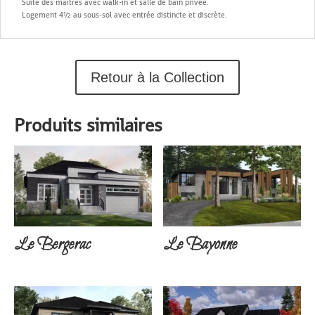
Suite des maîtres avec walk-in et salle de bain privée.
Logement 4½ au sous-sol avec entrée distincte et discrète.
Retour à la Collection
Produits similaires
Le Bergerac
Le Bayonne