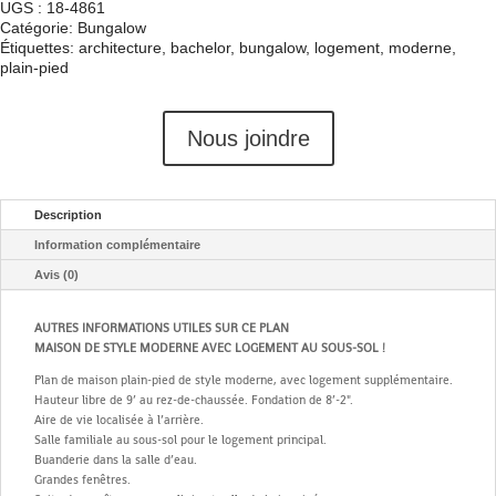
UGS :
18-4861
Catégorie:
Bungalow
Étiquettes:
architecture
,
bachelor
,
bungalow
,
logement
,
moderne
,
plain-pied
Nous joindre
Description
Information complémentaire
Avis (0)
AUTRES INFORMATIONS UTILES SUR CE PLAN
MAISON DE STYLE MODERNE AVEC LOGEMENT AU SOUS-SOL !
Plan de maison plain-pied de style moderne, avec logement supplémentaire.
Hauteur libre de 9’ au rez-de-chaussée. Fondation de 8’-2".
Aire de vie localisée à l’arrière.
Salle familiale au sous-sol pour le logement principal.
Buanderie dans la salle d’eau.
Grandes fenêtres.