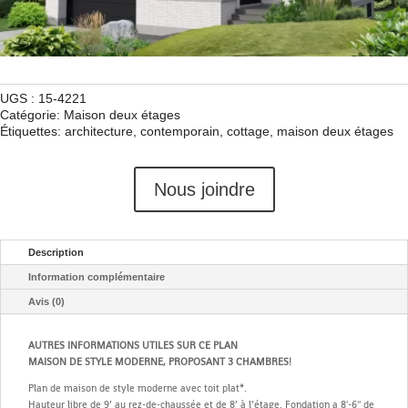
UGS :
15-4221
Catégorie:
Maison deux étages
Étiquettes:
architecture
,
contemporain
,
cottage
,
maison deux étages
Nous joindre
Description
Information complémentaire
Avis (0)
AUTRES INFORMATIONS UTILES SUR CE PLAN
MAISON DE STYLE MODERNE, PROPOSANT 3 CHAMBRES!
Plan de maison de style moderne avec toit plat*.
Hauteur libre de 9’ au rez-de-chaussée et de 8’ à l’étage. Fondation a 8'-6'' de