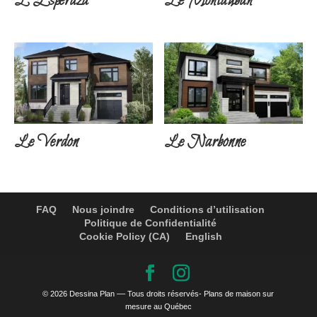
L’Espéraza
Le Montauban
Le Verdon
Le Narbonne
FAQ
Nous joindre
Conditions d’utilisation
Politique de Confidentialité
Cookie Policy (CA)
English
© 2026 Dessina Plan –– Tous droits réservés- Plans de maison sur
mesure au Québec